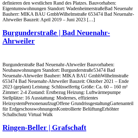
definieren den westlichen Rand des Platzes. Bauvorhaben:
Eigentumswohnungen Standort: WadenheimerstraßeBad Neuenahr
Bauherr: MIKA BAU GmbhWilhelmstraße 653474 Bad Neuenahr-
Ahrweiler Bauzeit: April 2019 – Juni 2023 […]
Burgunderstraße | Bad Neuenahr-
Ahrweiler
Burgunderstraße Bad Neuenahr-Ahrweiler Bauvorhaben:
Neubauwohnungen Standort: Burgunderstraße53474 Bad
Neuenahr-Ahrweiler Bauherr: MIKA BAU GmbhWilhelmstraße
653474 Bad Neuenahr-Ahrweiler Bauzeit: Oktober 2021 – Ende
2023 (geplant) Leistung: Schlüsselfertig Größe: Ca. 60 – 160 m²
Zimmer: 2-4 Zustand: Erstbezug Heizung: Luftwärmepumpe
Stellplätze: 16 Ausstattung: Modernes, effizientes
HeizsystemPersonenaufzugOffene GrundrissgestaltungGartenanteil
für ErdgeschosswohnungenKontrollierte BelüftungErhöhter
Schallschutz Virtual Walk
Ringen-Beller | Grafschaft