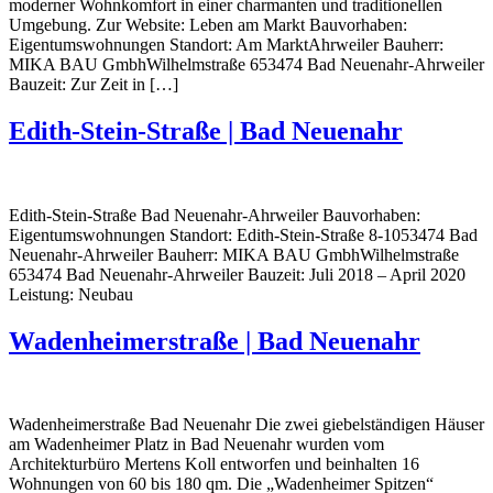
moderner Wohnkomfort in einer charmanten und traditionellen
Umgebung. Zur Website: Leben am Markt Bauvorhaben:
Eigentumswohnungen Standort: Am MarktAhrweiler Bauherr:
MIKA BAU GmbhWilhelmstraße 653474 Bad Neuenahr-Ahrweiler
Bauzeit: Zur Zeit in […]
Edith-Stein-Straße | Bad Neuenahr
Edith-Stein-Straße Bad Neuenahr-Ahrweiler Bauvorhaben:
Eigentumswohnungen Standort: Edith-Stein-Straße 8-1053474 Bad
Neuenahr-Ahrweiler Bauherr: MIKA BAU GmbhWilhelmstraße
653474 Bad Neuenahr-Ahrweiler Bauzeit: Juli 2018 – April 2020
Leistung: Neubau
Wadenheimerstraße | Bad Neuenahr
Wadenheimerstraße Bad Neuenahr Die zwei giebelständigen Häuser
am Wadenheimer Platz in Bad Neuenahr wurden vom
Architekturbüro Mertens Koll entworfen und beinhalten 16
Wohnungen von 60 bis 180 qm. Die „Wadenheimer Spitzen“