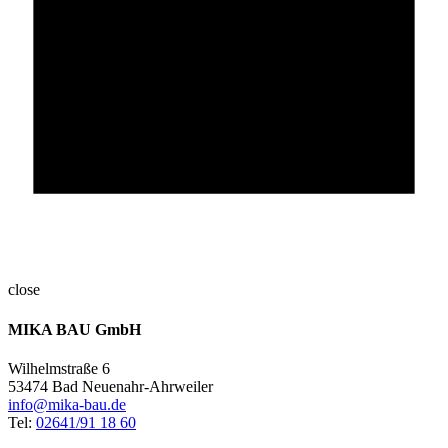
close
MIKA BAU GmbH
Wilhelmstraße 6
53474 Bad Neuenahr-Ahrweiler
info@mika-bau.de
Tel:
02641/91 18 60